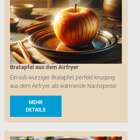
Bratapfel aus dem Airfryer
Ein süß-würziger Bratapfel, perfekt knusprig
aus dem Airfryer, als wärmende Nachspeise.
MEHR
DETAILS