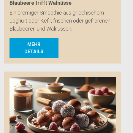
Blaubeere trifft Walnüsse
Ein cremiger Smoothie aus griechischem
Joghurt oder Kefir, frischen oder gefrorenen
Blaubeeren und Walnüssen.
MEHR
DETAILS