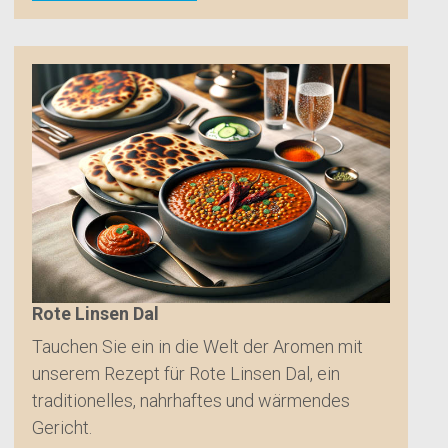
Rote Linsen Dal
Tauchen Sie ein in die Welt der Aromen mit
unserem Rezept für Rote Linsen Dal, ein
traditionelles, nahrhaftes und wärmendes
Gericht.