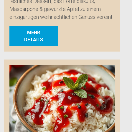
festliches Dessert, das Löffelbiskuits,
Mascarpone & gewürzte Äpfel zu einem
einzigartigen weihnachtlichen Genuss vereint.
MEHR
DETAILS