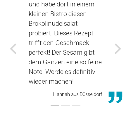
und habe dort in einem
kleinen Bistro diesen
Brokolinudelsalat
probiert. Dieses Rezept
trifft den Geschmack
perfekt! Der Sesam gibt
Voriges
Näch
dem Ganzen eine so feine
Note. Werde es definitiv
wieder machen!
Hannah aus Düsseldorf