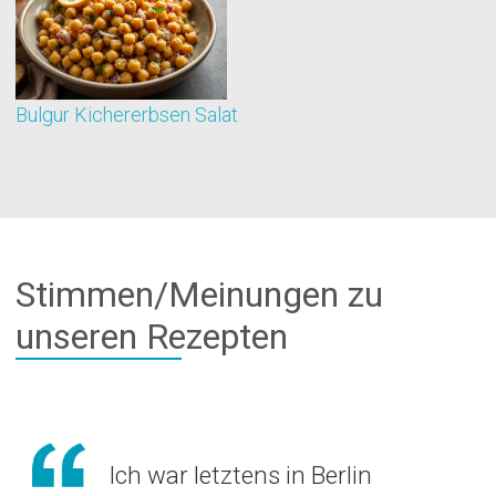
Bulgur Kichererbsen Salat
B
Stimmen/Meinungen zu
unseren Rezepten
Ich war letztens in Berlin