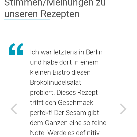
Stimmen/Meinungen zu
unseren Rezepten
Ich war letztens in Berlin
und habe dort in einem
kleinen Bistro diesen
Brokolinudelsalat
probiert. Dieses Rezept
trifft den Geschmack
perfekt! Der Sesam gibt
Voriges
Näch
dem Ganzen eine so feine
Note. Werde es definitiv