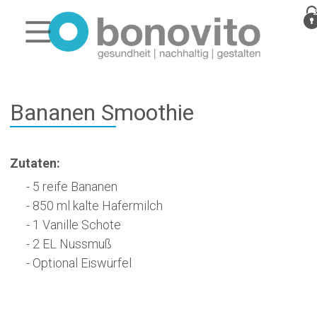
Bananen Smoothie
Zutaten:
- 5 reife Bananen
- 850 ml kalte Hafermilch
- 1 Vanille Schote
- 2 EL Nussmuß
- Optional Eiswürfel