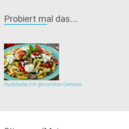
Probiert mal das...
Nudelsalat mit gerösteten Gemüse
G