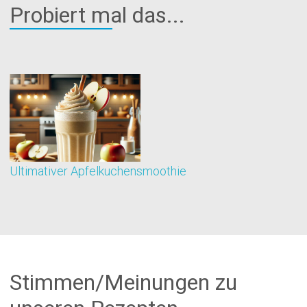
Probiert mal das...
Ultimativer Apfelkuchensmoothie
Z
Stimmen/Meinungen zu