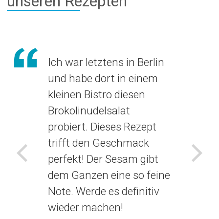
unseren Rezepten
Ich war letztens in Berlin
und habe dort in einem
kleinen Bistro diesen
Brokolinudelsalat
probiert. Dieses Rezept
trifft den Geschmack
perfekt! Der Sesam gibt
Voriges
Näch
dem Ganzen eine so feine
Note. Werde es definitiv
wieder machen!