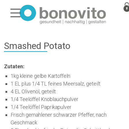
Smashed Potato
Zutaten:
1kg kleine gelbe Kartoffeln
1 EL plus 1/4 TL feines Meersalz, geteilt
4 EL Olivenöl, geteilt
1/4 Teelöffel Knoblauchpulver
1/4 Teelöffel Paprikapulver
Frisch gemahlener schwarzer Pfeffer, nach
Geschmack