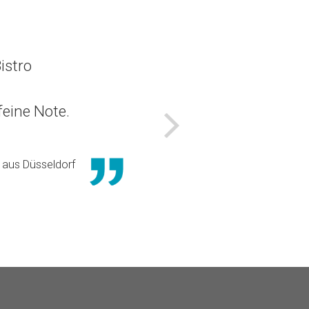
istro
eine Note.
Nächstes
aus Düsseldorf