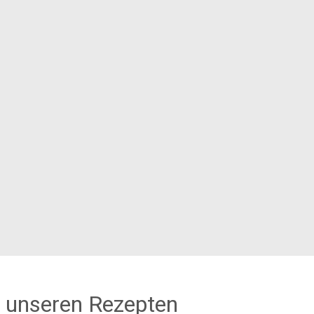
 unseren Rezepten