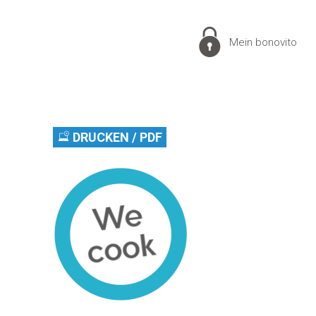
Mein bonovito
DRUCKEN / PDF