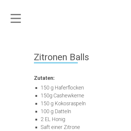
Zitronen Balls
Zutaten:
150 g Haferflocken
150g Cashewkerne
150 g Kokosraspeln
100 g Datteln
2 EL Honig
Saft einer Zitrone