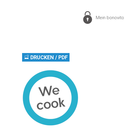
Mein bonovito
DRUCKEN / PDF