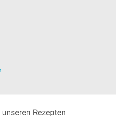
t
 unseren Rezepten