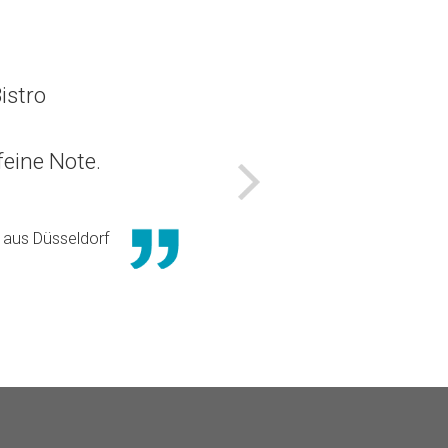
istro
eine Note.
Nächstes
aus Düsseldorf