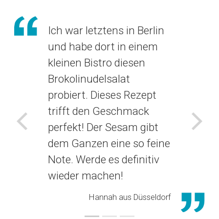
Ich war letztens in Berlin
und habe dort in einem
kleinen Bistro diesen
Brokolinudelsalat
probiert. Dieses Rezept
trifft den Geschmack
perfekt! Der Sesam gibt
Voriges
Näch
dem Ganzen eine so feine
Note. Werde es definitiv
wieder machen!
Hannah aus Düsseldorf