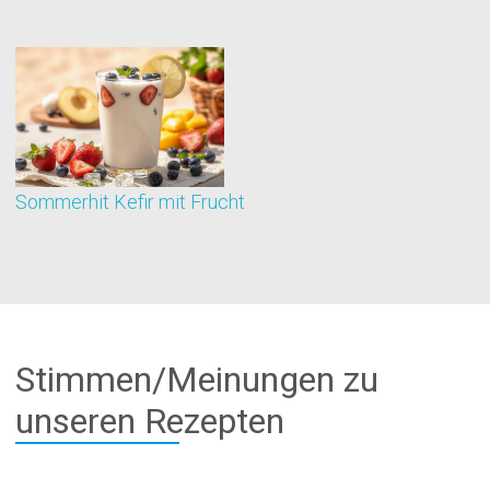
Sommerhit Kefir mit Frucht
G
Stimmen/Meinungen zu
unseren Rezepten