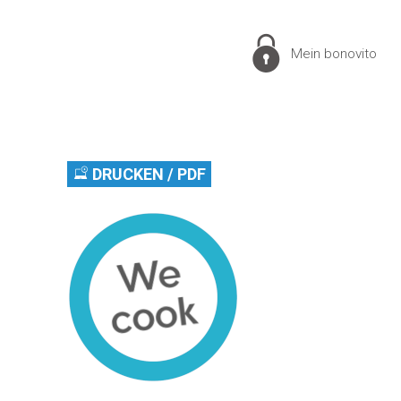
Mein bonovito
DRUCKEN / PDF