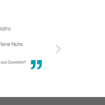
istro
eine Note.
Nächstes
aus Düsseldorf