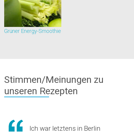
Grüner Energy-Smoothie
G
Stimmen/Meinungen zu
unseren Rezepten
Ich war letztens in Berlin