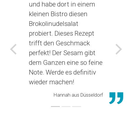
und habe dort in einem
kleinen Bistro diesen
Brokolinudelsalat
probiert. Dieses Rezept
trifft den Geschmack
perfekt! Der Sesam gibt
Voriges
Näch
dem Ganzen eine so feine
Note. Werde es definitiv
wieder machen!
Hannah aus Düsseldorf