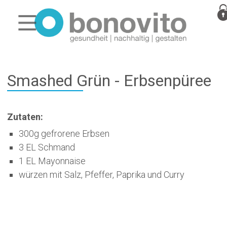
Smashed Grün - Erbsenpüree
Zutaten:
300g gefrorene Erbsen
3 EL Schmand
1 EL Mayonnaise
würzen mit Salz, Pfeffer, Paprika und Curry