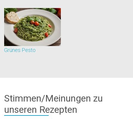
Grünes Pesto
C
Stimmen/Meinungen zu
unseren Rezepten