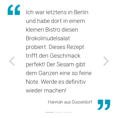
Ich war letztens in Berlin
und habe dort in einem
kleinen Bistro diesen
Brokolinudelsalat
probiert. Dieses Rezept
trifft den Geschmack
perfekt! Der Sesam gibt
Voriges
Näch
dem Ganzen eine so feine
Note. Werde es definitiv
wieder machen!
Hannah aus Düsseldorf