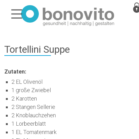
Tortellini Suppe
Zutaten:
2 EL Olivenöl
1 große Zwiebel
2 Karotten
2 Stangen Sellerie
2 Knoblauchzehen
1 Lorbeerblatt
1 EL Tomatenmark