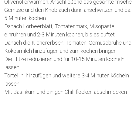
Olivenöl erwärmen. Anschließend das gesamte frische
Gemüse und den Knoblauch darin anschwitzen und ca.
5 Minuten kochen.
Danach Lorbeerblatt, Tomatenmark, Misopaste
einrühren und 2-3 Minuten kochen, bis es duftet.
Danach die Kichererbsen, Tomaten, Gemüsebrühe und
Kokosmilch hinzufügen und zum kochen bringen.
Die Hitze reduzieren und für 10-15 Minuten köcheln
lassen.
Tortellini hinzufügen und weitere 3-4 Minuten köcheln
lassen.
Mit Basilikum und einigen Chilliflocken abschmecken