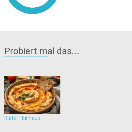
Probiert mal das...
Butter Hummus
D