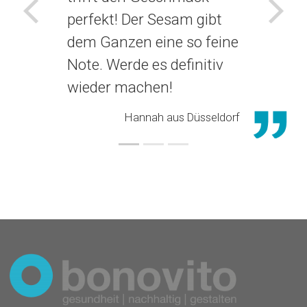
perfekt! Der Sesam gibt
Voriges
Näch
dem Ganzen eine so feine
Note. Werde es definitiv
wieder machen!
Hannah aus Düsseldorf