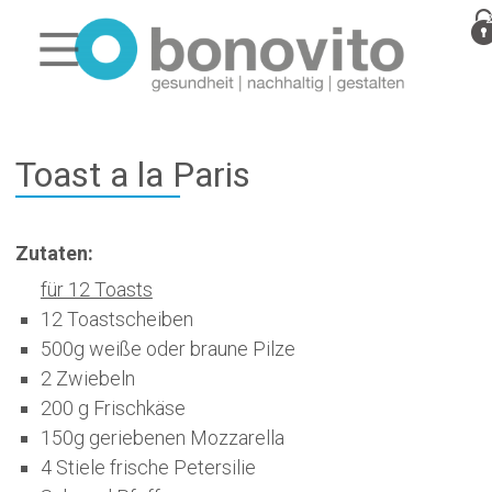
Toast a la Paris
Zutaten:
für 12 Toasts
12 Toastscheiben
500g weiße oder braune Pilze
2 Zwiebeln
200 g Frischkäse
150g geriebenen Mozzarella
4 Stiele frische Petersilie