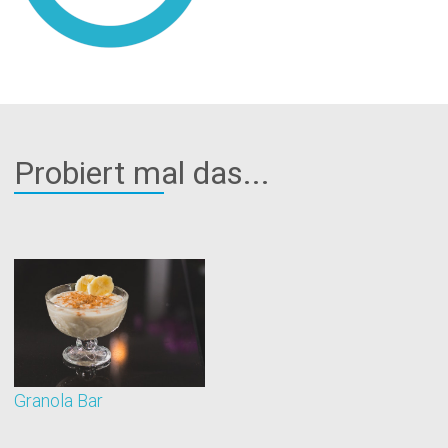
Probiert mal das...
Granola Bar
T