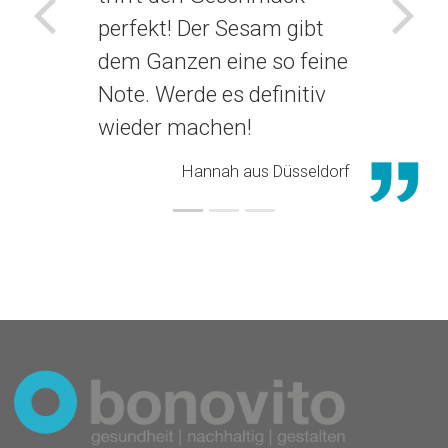
perfekt! Der Sesam gibt
Voriges
Näch
dem Ganzen eine so feine
Note. Werde es definitiv
wieder machen!
Hannah aus Düsseldorf