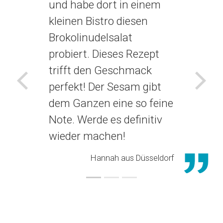
und habe dort in einem
kleinen Bistro diesen
Brokolinudelsalat
probiert. Dieses Rezept
trifft den Geschmack
perfekt! Der Sesam gibt
Voriges
Näch
dem Ganzen eine so feine
Note. Werde es definitiv
wieder machen!
Hannah aus Düsseldorf