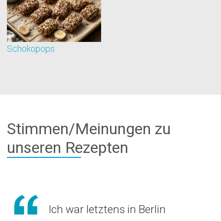
Schokopops
B
Stimmen/Meinungen zu
unseren Rezepten
Ich war letztens in Berlin