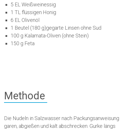
5 EL Weißweinessig
1 TL flüssigen Honig
6 EL Olivenöl
1 Beutel (180 g)gegarte Linsen ohne Sud
100 g Kalamata-Oliven (ohne Stein)
150 g Feta
Methode
Die Nudeln in Salzwasser nach Packungs­anweisung
garen, abgießen und kalt abschrecken. Gurke längs