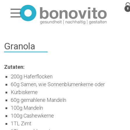
Granola
Zutaten:
200g Haferflocken
60g Samen, wie Sonnenblumenkerne oder
Kürbiskerne
60g gemahlene Mandeln
100g Mandeln
100g Cashewkerne
1TL Zimt