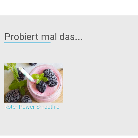
Probiert mal das...
Roter Power-Smoothie
S