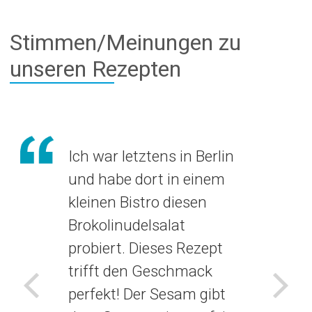
Stimmen/Meinungen zu
unseren Rezepten
Ich war letztens in Berlin
und habe dort in einem
kleinen Bistro diesen
Brokolinudelsalat
probiert. Dieses Rezept
trifft den Geschmack
perfekt! Der Sesam gibt
Voriges
Näch