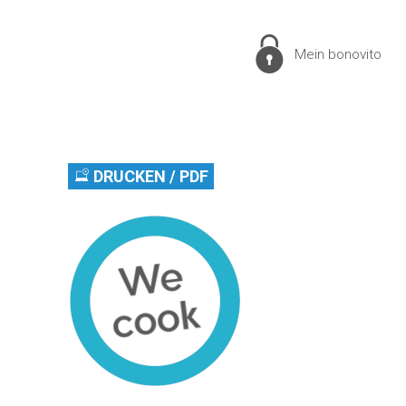
Mein bonovito
DRUCKEN / PDF