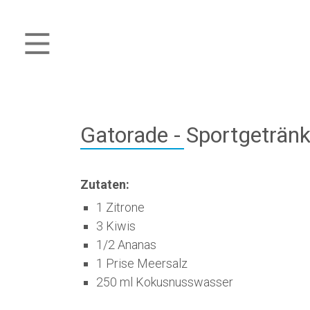
Gatorade - Sportgeträn
Zutaten:
1 Zitrone
3 Kiwis
1/2 Ananas
1 Prise Meersalz
250 ml Kokusnusswasser