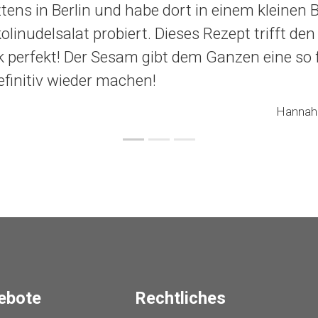
ztens in Berlin und habe dort in einem kleinen B
olinudelsalat probiert. Dieses Rezept trifft den
perfekt! Der Sesam gibt dem Ganzen eine so f
efinitiv wieder machen!
Hannah 
ebote
Rechtliches