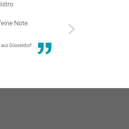
istro
eine Note.
Nächstes
aus Düsseldorf