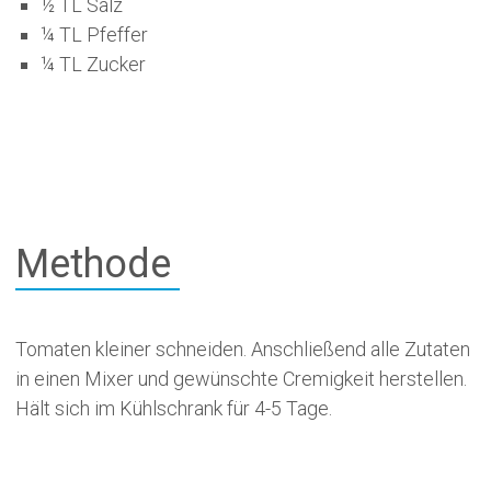
½ TL Salz
¼ TL Pfeffer
¼ TL Zucker
Methode
Tomaten kleiner schneiden. Anschließend alle Zutaten
in einen Mixer und gewünschte Cremigkeit herstellen.
Hält sich im Kühlschrank für 4-5 Tage.