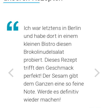
Ich war letztens in Berlin
und habe dort in einem
kleinen Bistro diesen
Brokolinudelsalat
probiert. Dieses Rezept
trifft den Geschmack
perfekt! Der Sesam gibt
Voriges
Näch
dem Ganzen eine so feine
Note. Werde es definitiv
wieder machen!