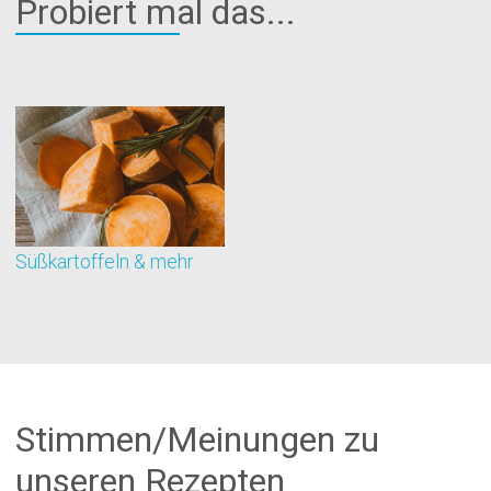
Probiert mal das...
Süßkartoffeln & mehr
W
Stimmen/Meinungen zu
unseren Rezepten