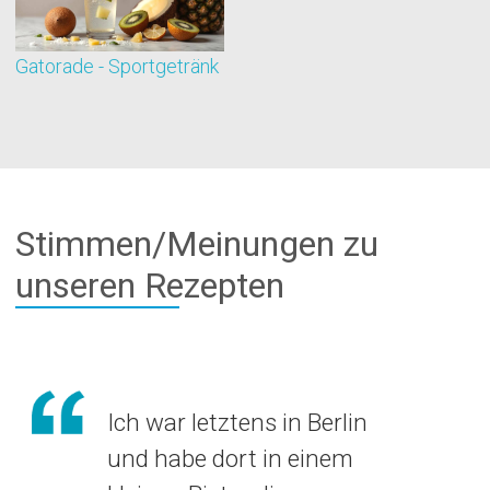
Gatorade - Sportgetränk
B
Stimmen/Meinungen zu
unseren Rezepten
Ich war letztens in Berlin
und habe dort in einem