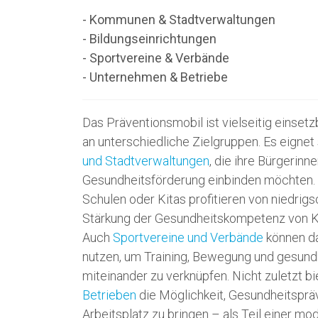
- Kommunen & Stadtverwaltungen
- Bildungseinrichtungen
- Sportvereine & Verbände
- Unternehmen & Betriebe
Das Präventionsmobil ist vielseitig einsetzb
an unterschiedliche Zielgruppen. Es eignet 
und Stadtverwaltungen
, die ihre Bürgerinne
Gesundheitsförderung einbinden möchten.
Schulen oder Kitas profitieren von niedrig
Stärkung der Gesundheitskompetenz von K
Auch
Sportvereine und Verbände
können da
nutzen, um Training, Bewegung und gesund
miteinander zu verknüpfen. Nicht zuletzt b
Betrieben
die Möglichkeit, Gesundheitspräv
Arbeitsplatz zu bringen – als Teil einer mo