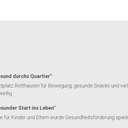
sund durchs Quartier"
tplatz Rotthausen für Bewegung, gesunde Snacks und viel
ellig.
sunder Start ins Leben"
ür Kinder und Eltern wurde Gesundheitsförderung spieler