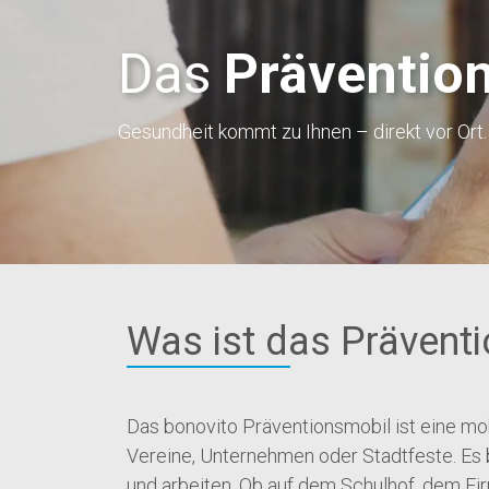
Das
Präventio
Gesundheit kommt zu Ihnen – direkt vor Ort.
Was ist das Prävent
Das bonovito Präventionsmobil ist eine mobi
Vereine, Unternehmen oder Stadtfeste. Es 
und arbeiten. Ob auf dem Schulhof, dem Fi