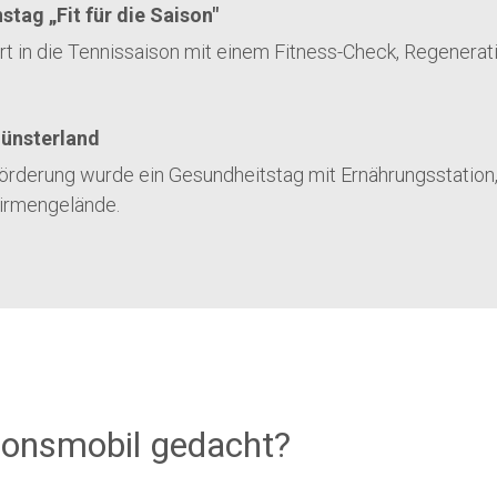
tag „Fit für die Saison"
t in die Tennissaison mit einem Fitness-Check, Regenerat
ünsterland
rderung wurde ein Gesundheitstag mit Ernährungsstation,
Firmengelände.
tionsmobil gedacht?