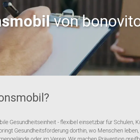
nsmobil
von bonovit
ionsmobil?
le Gesundheitseinheit - flexibel einsetzbar für Schulen, Ki
bringt Gesundheitsförderung dorthin, wo Menschen leben, 
rmengelände oder im Verein. Wir machen Prävention greifb