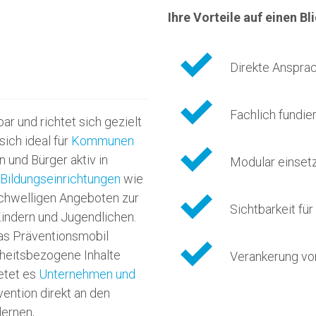
Ihre Vorteile auf einen Bl
Direkte Ansprac
Fachlich fundie
ar und richtet sich gezielt
sich ideal für
Kommunen
n und Bürger aktiv in
Modular einsetz
Bildungseinrichtungen
wie
schwelligen Angeboten zur
Sichtbarkeit für
indern und Jugendlichen.
s Präventionsmobil
heitsbezogene Inhalte
Verankerung von
ietet es
Unternehmen und
ention direkt an den
dernen,